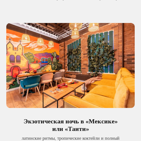
Экзотическая ночь в «Мексике»
или «Таити»
латинские ритмы, тропические коктейли и полный