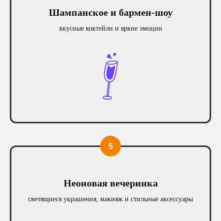
Шампанское и бармен-шоу
вкусные коктейли и яркие эмоции
Гороховая ул., 49Б, Пространство
SENO, этаж 3, Санкт-Петербург,
Россия
Мы работаем
с 12:00 до последнего гостя
Неоновая вечеринка
Отдел продаж на связи с 10:00 до 23:00
светящиеся украшения, макияж и стильные аксессуары
+7