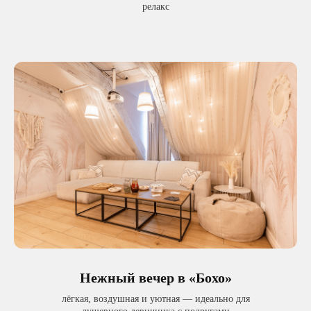
релакс
Хотите сделать
девичник еще ярче?
Добавьте
Нежный вечер в «Бохо»
лёгкая, воздушная и уютная — идеально для