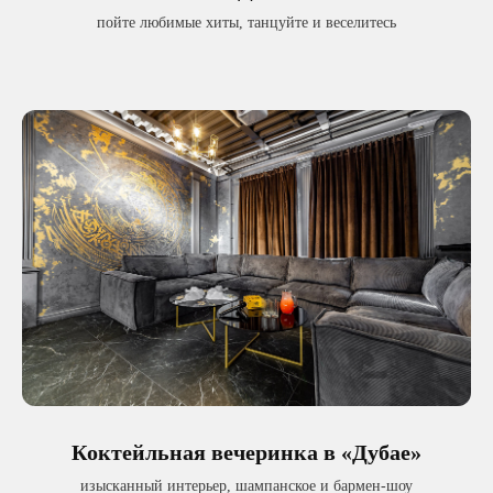
пойте любимые хиты, танцуйте и веселитесь
Девичник
в Moodmakers —
это топ
Коктейльная вечеринка в «Дубае»
изысканный интерьер, шампанское и бармен-шоу