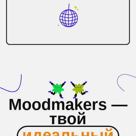
Имя
Комментарий или вопрос
Согласен (-сна) с политикой конфиденциальности
Оставить заявку
INFO@MOOD-MAKERS.RU
+7 812 606 70 20