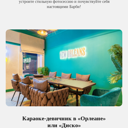
устроите стильную фотосессию и почувствуйте себя
настоящими Барби!
Караоке-девичник в «Орлеане»
или «Диско»