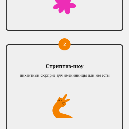
Стриптиз-шоу
Отвечаем на
пикантный сюрприз для именинницы или невесты
ваши вопросы