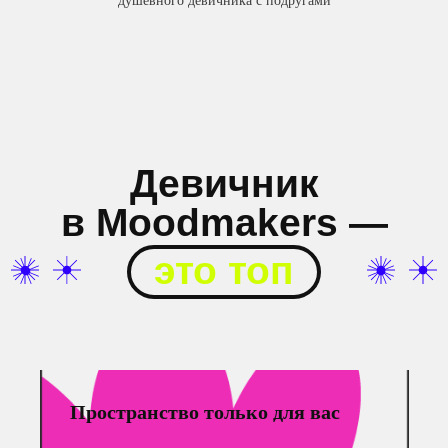
душевного девичника с подругами
Пространство только для вас