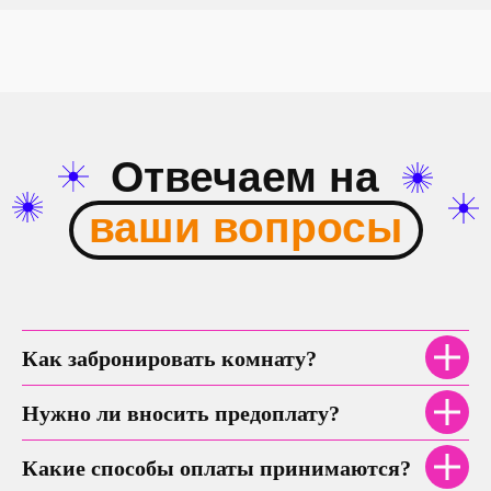
Как забронировать комнату?
Нужно ли вносить предоплату?
Какие способы оплаты принимаются?