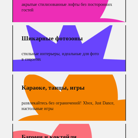
акрытые стилизованные лофты без посторонних
гостей
Шикарные фотозоны
стильные интерьеры, идеальные для фото
в соцсетях
Караоке, танцы, игры
развлекайтесь без ограничений! Xbox, Just Dance,
настольные игры
Бармен и коктейли