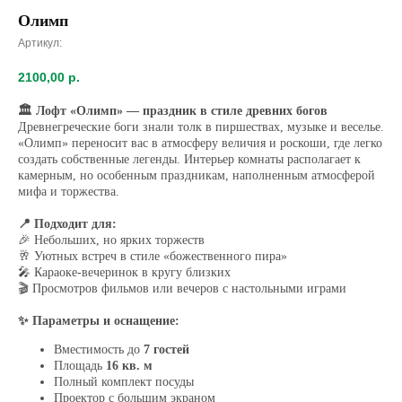
Олимп
Артикул:
2100,00
р.
🏛 Лофт «Олимп» — праздник в стиле древних богов
Древнегреческие боги знали толк в пиршествах, музыке и веселье.
«Олимп» переносит вас в атмосферу величия и роскоши, где легко
создать собственные легенды. Интерьер комнаты располагает к
камерным, но особенным праздникам, наполненным атмосферой
мифа и торжества.
📍 Подходит для:
🎉 Небольших, но ярких торжеств
🥂 Уютных встреч в стиле «божественного пира»
🎤 Караоке-вечеринок в кругу близких
🎬 Просмотров фильмов или вечеров с настольными играми
✨ Параметры и оснащение:
Вместимость до
7 гостей
Площадь
16 кв. м
Полный комплект посуды
Проектор с большим экраном