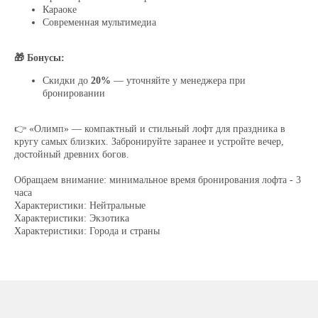
Караоке
Современная мультимедиа
Отвечаем на
🎁 Бонусы:
ваши вопросы
Скидки до
20%
— уточняйте у менеджера при
бронировании
👉 «Олимп» — компактный и стильный лофт для праздника в
кругу самых близких. Забронируйте заранее и устройте вечер,
достойный древних богов.
Обращаем внимание: минимальное время бронирования лофта - 3
часа
Характеристики: Нейтральные
Характеристики: Экзотика
Характеристики: Города и страны