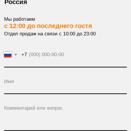
ООО «ВКУСНЫЕ ВСТРЕЧИ» (
РЕКВИЗИТЫ
)
190031, РОССИЯ, САНКТ-ПЕТЕРБУРГ,
САНКТ-ПЕТЕРБУРГ УЛ. ГОРОХОВАЯ 49Б,
ПРОСТРАНСТВО SENO, 3 ЭТАЖ
© Mood makers
Разработка сайта